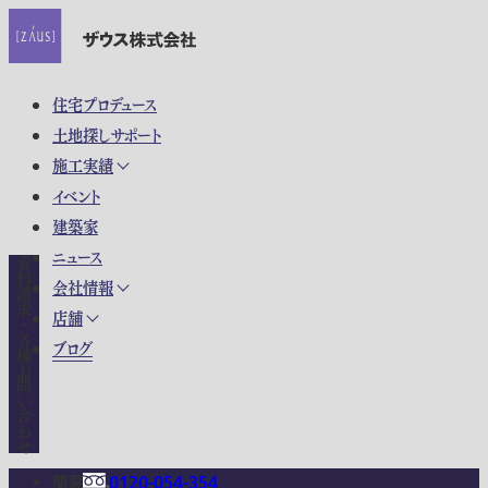
住宅プロデュース
土地探しサポート
施工実績
イベント
建築家
ニュース
資料請求・各種お問い合わせ
会社情報
店舗
ブログ
関東
0120-054-354