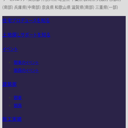
(南部) 兵庫県(中南部) 奈良県 和歌山県 滋賀県(南部) 三重県(一部)
住宅プロデュースを知る
土地探しサポートを知る
イベント
関東のイベント
関西のイベント
建築家
関東
関西
施工実績