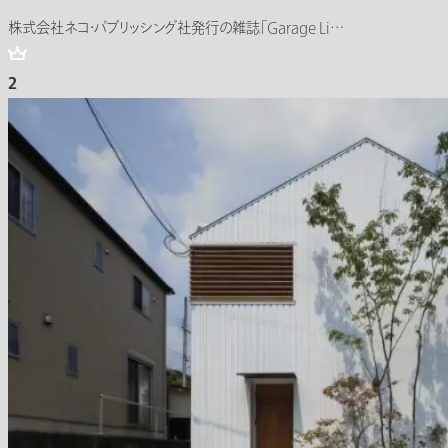
株式会社ネコ・パブリッシング社発行の雑誌「Garage Li…
2