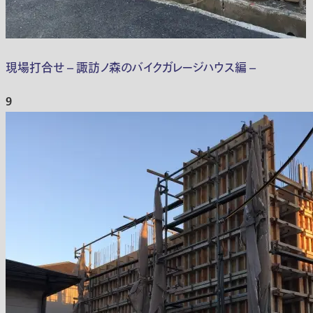
現場打合せ – 諏訪ノ森のバイクガレージハウス編 –
9