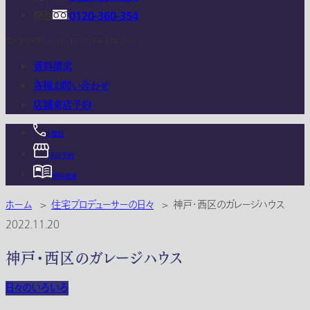
関西
0120-360-354
電話受付時間：10:00 - 18:00 (年末年始は除く)
資料請求
各種お問い合わせ
店舗来店予約
お電話
来店予約
資料請求
ホーム
>
住宅プロデューサーの日々
>
神戸・西区のガレージハウス
2022.11.20
神戸・西区のガレージハウス
日々のいろいろ