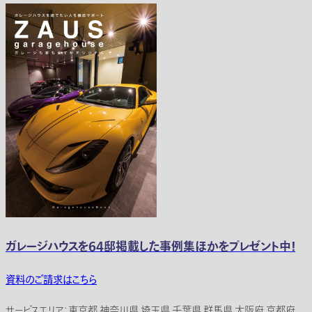
ガレージハウスを64邸掲載した事例集ほかをプレゼント中！
資料のご請求はこちら
サービスエリア：東京都 神奈川県 埼玉県 千葉県 群馬県 大阪府 京都府