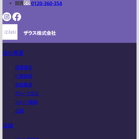
関西
0120-360-354
会社概要
経営理念
代表挨拶
会社概要
グループ会社
スタッフ募集
店舗
店舗