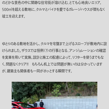
のどかな景色の中に閑静な住宅街が溶け込む、とても心地良いエリア。
500㎡を超える敷地に、クルマとバイクを愛でるガレージハウスが間もなく
竣工を迎えます。
ゆとりのある敷地を活かし、クルマを宅盤まで上げるスロープが敷地内に設
けられました。ザウスでは恒例（？）の行事となる、アンジュレーションの確認
を実車を用いて実施。設計と施工の配慮によって、リフターを使うまでもな
く、問題なくクリア！！ もちろん机上では問題が無いのは分かっています
が、建築主も関係者も一同がホッとする瞬間です。