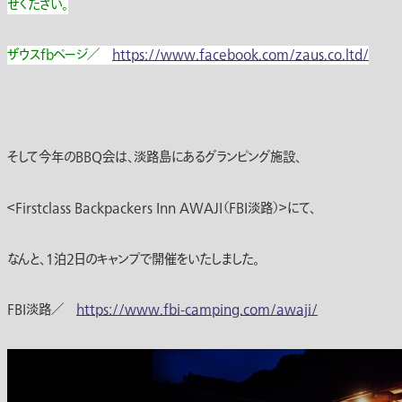
せください。
ザウスfbページ／
https://www.facebook.com/zaus.co.ltd/
そして今年のBBQ会は、淡路島にあるグランピング施設、
＜Firstclass Backpackers Inn AWAJI（FBI淡路）＞にて、
なんと、1泊2日のキャンプで開催をいたしました。
FBI淡路／
https://www.fbi-camping.com/awaji/