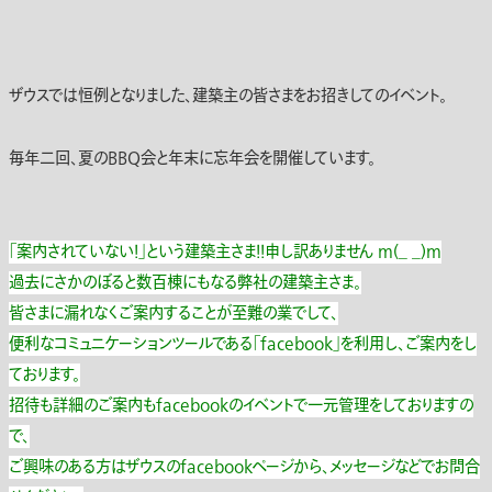
ザウスでは恒例となりました、建築主の皆さまをお招きしてのイベント。
毎年二回、夏のBBQ会と年末に忘年会を開催しています。
「案内されていない！」という建築主さま！！申し訳ありません m(_ _)m
過去にさかのぼると数百棟にもなる弊社の建築主さま。
皆さまに漏れなくご案内することが至難の業でして、
便利なコミュニケーションツールである「facebook」を利用し、ご案内をし
ております。
招待も詳細のご案内もfacebookのイベントで一元管理をしておりますの
で、
ご興味のある方はザウスのfacebookページから、メッセージなどでお問合