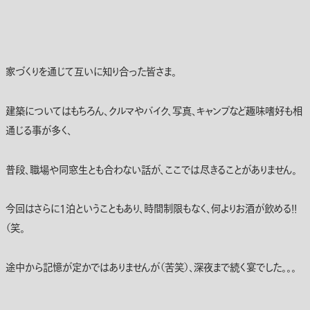
家づくりを通じて互いに知り合った皆さま。
建築についてはもちろん、クルマやバイク、写真、キャンプなど趣味嗜好も相
通じる事が多く、
普段、職場や同窓生とも合わない話が、ここでは尽きることがありません。
今回はさらに1泊ということもあり、時間制限もなく、何よりお酒が飲める！！
（笑。
途中から記憶が定かではありませんが（苦笑）、深夜まで続く宴でした。。。