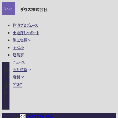
住宅プロデュース
土地探しサポート
施工実績
イベント
建築家
ニュース
資料請求・各種お問い合わせ
会社情報
店舗
ブログ
関東
0120-054-354